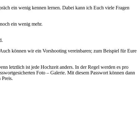
spräch ein wenig kennen lernen. Dabei kann ich Euch viele Fragen
 noch ein wenig mehr.
d.
. Auch können wir ein Vorshooting vereinbaren; zum Beispiel für Eure
nn letztlich ist jede Hochzeit anders. In der Regel werden es pro
asswortgesicherten Foto – Galerie. Mit diesem Passwort können dann
 Preis.