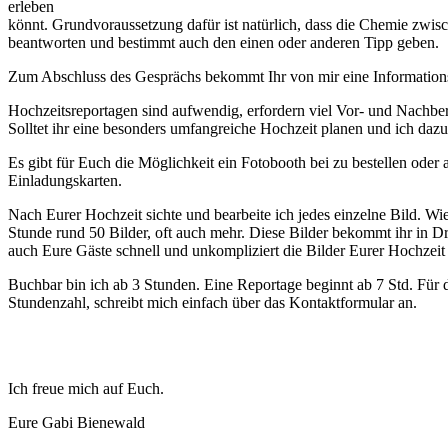
erleben
könnt. Grundvoraussetzung dafür ist natürlich, dass die Chemie zwis
beantworten und bestimmt auch den einen oder anderen Tipp geben.
Zum Abschluss des Gesprächs bekommt Ihr von mir eine Informations
Hochzeitsreportagen sind aufwendig, erfordern viel Vor- und Nachbere
Solltet ihr eine besonders umfangreiche Hochzeit planen und ich dazu
Es gibt für Euch die Möglichkeit ein Fotobooth bei zu bestellen oder
Einladungskarten.
Nach Eurer Hochzeit sichte und bearbeite ich jedes einzelne Bild. Wie
Stunde rund 50 Bilder, oft auch mehr. Diese Bilder bekommt ihr in D
auch Eure Gäste schnell und unkompliziert die Bilder Eurer Hochzeit
Buchbar bin ich ab 3 Stunden. Eine Reportage beginnt ab 7 Std. Für d
Stundenzahl, schreibt mich einfach über das Kontaktformular an.
Ich freue mich auf Euch.
Eure Gabi Bienewald