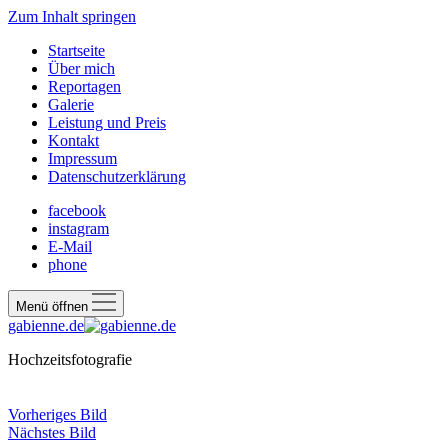
Zum Inhalt springen
Startseite
Über mich
Reportagen
Galerie
Leistung und Preis
Kontakt
Impressum
Datenschutzerklärung
facebook
instagram
E-Mail
phone
Menü öffnen
gabienne.de
Hochzeitsfotografie
Vorheriges Bild
Nächstes Bild