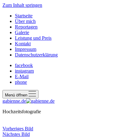
Zum Inhalt springen
Startseite
Über mich
Reportagen
Galerie
Leistung und Preis
Kontakt
Impressum
Datenschutzerklärung
facebook
instagram
E-Mail
phone
Menü öffnen
gabienne.de
Hochzeitsfotografie
Vorheriges Bild
Nächstes Bild