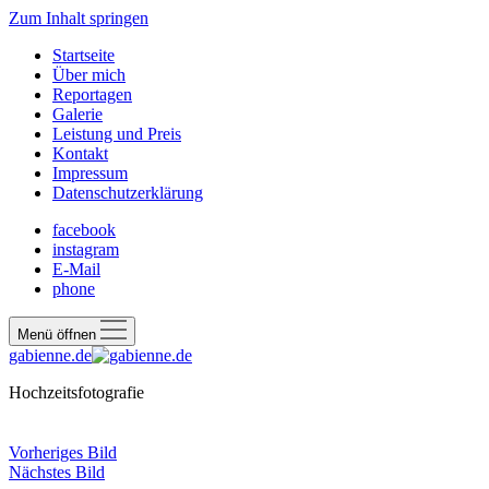
Zum Inhalt springen
Startseite
Über mich
Reportagen
Galerie
Leistung und Preis
Kontakt
Impressum
Datenschutzerklärung
facebook
instagram
E-Mail
phone
Menü öffnen
gabienne.de
Hochzeitsfotografie
Vorheriges Bild
Nächstes Bild