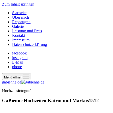
Zum Inhalt springen
Startseite
Über mich
Reportagen
Galerie
Leistung und Preis
Kontakt
Impressum
Datenschutzerklärung
facebook
instagram
E-Mail
phone
Menü öffnen
gabienne.de
Hochzeitsfotografie
GaBienne Hochzeiten Katrin und Markus1512