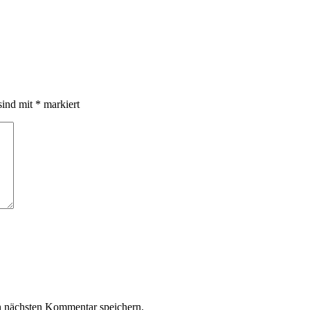
sind mit
*
markiert
n nächsten Kommentar speichern.