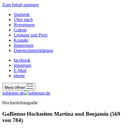
Zum Inhalt springen
Startseite
Über mich
Reportagen
Galerie
Leistung und Preis
Kontakt
Impressum
Datenschutzerklärung
facebook
instagram
E-Mail
phone
Menü öffnen
gabienne.de
Hochzeitsfotografie
GaBienne Hochzeiten Martina und Benjamin (569
von 784)