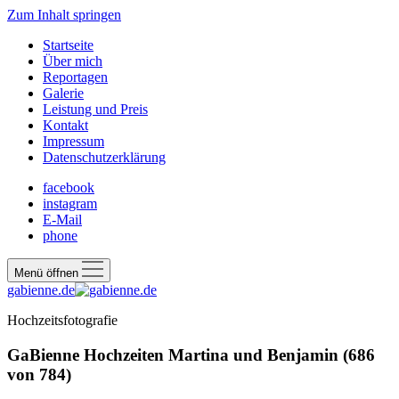
Zum Inhalt springen
Startseite
Über mich
Reportagen
Galerie
Leistung und Preis
Kontakt
Impressum
Datenschutzerklärung
facebook
instagram
E-Mail
phone
Menü öffnen
gabienne.de
Hochzeitsfotografie
GaBienne Hochzeiten Martina und Benjamin (686
von 784)