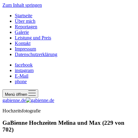
Zum Inhalt springen
Startseite
Über mich
Reportagen
Galerie
Leistung und Preis
Kontakt
Impressum
Datenschutzerklärung
facebook
instagram
E-Mail
phone
Menü öffnen
gabienne.de
Hochzeitsfotografie
GaBienne Hochzeiten Melina und Max (229 von
702)