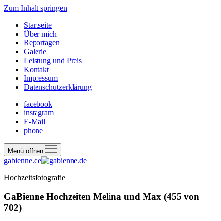
Zum Inhalt springen
Startseite
Über mich
Reportagen
Galerie
Leistung und Preis
Kontakt
Impressum
Datenschutzerklärung
facebook
instagram
E-Mail
phone
Menü öffnen
gabienne.de
Hochzeitsfotografie
GaBienne Hochzeiten Melina und Max (455 von
702)