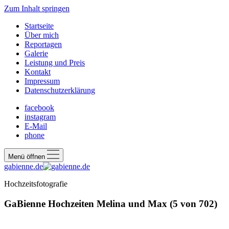
Zum Inhalt springen
Startseite
Über mich
Reportagen
Galerie
Leistung und Preis
Kontakt
Impressum
Datenschutzerklärung
facebook
instagram
E-Mail
phone
Menü öffnen
gabienne.de
Hochzeitsfotografie
GaBienne Hochzeiten Melina und Max (5 von 702)