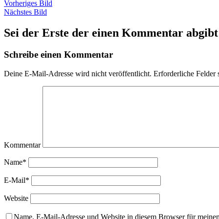
Vorheriges Bild
Nächstes Bild
Sei der Erste der einen Kommentar abgibt
Schreibe einen Kommentar
Deine E-Mail-Adresse wird nicht veröffentlicht.
Erforderliche Felder 
Kommentar
Name*
E-Mail*
Website
Name, E-Mail-Adresse und Website in diesem Browser für meine