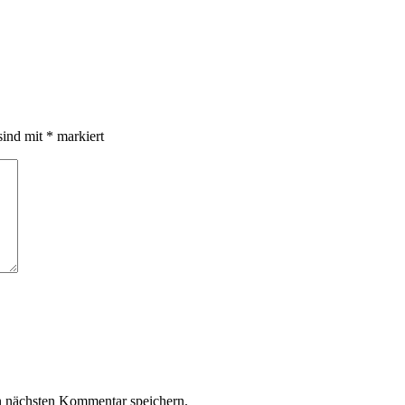
sind mit
*
markiert
n nächsten Kommentar speichern.