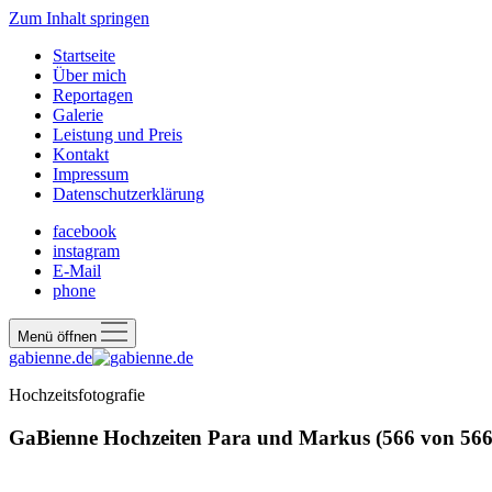
Zum Inhalt springen
Startseite
Über mich
Reportagen
Galerie
Leistung und Preis
Kontakt
Impressum
Datenschutzerklärung
facebook
instagram
E-Mail
phone
Menü öffnen
gabienne.de
Hochzeitsfotografie
GaBienne Hochzeiten Para und Markus (566 von 566