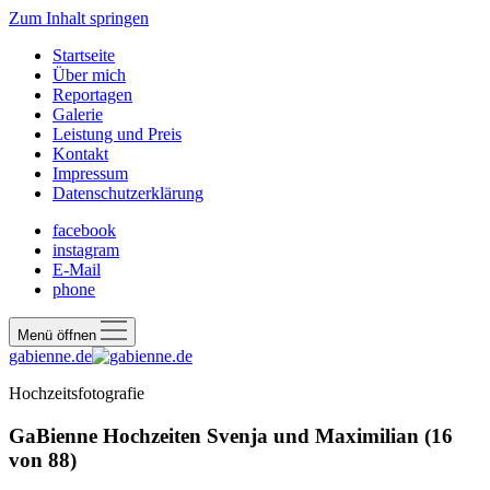
Zum Inhalt springen
Startseite
Über mich
Reportagen
Galerie
Leistung und Preis
Kontakt
Impressum
Datenschutzerklärung
facebook
instagram
E-Mail
phone
Menü öffnen
gabienne.de
Hochzeitsfotografie
GaBienne Hochzeiten Svenja und Maximilian (16
von 88)