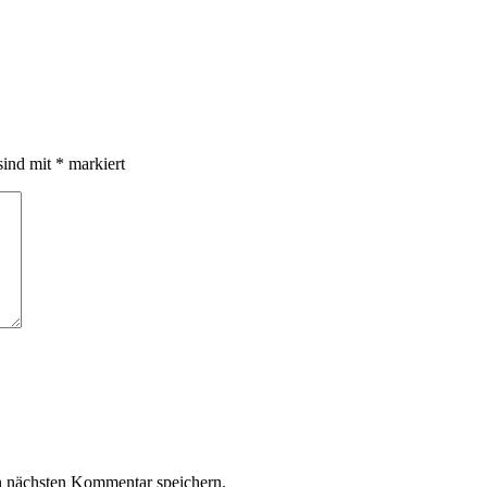
sind mit
*
markiert
n nächsten Kommentar speichern.