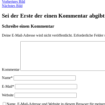
Vorheriges Bild
Nächstes Bild
Sei der Erste der einen Kommentar abgibt
Schreibe einen Kommentar
Deine E-Mail-Adresse wird nicht veröffentlicht.
Erforderliche Felder 
Kommentar
Name*
E-Mail*
Website
Name, E-Mail-Adresse und Website in diesem Browser für meine