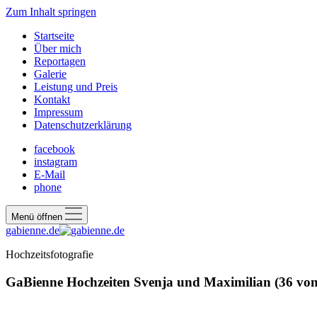
Zum Inhalt springen
Startseite
Über mich
Reportagen
Galerie
Leistung und Preis
Kontakt
Impressum
Datenschutzerklärung
facebook
instagram
E-Mail
phone
Menü öffnen
gabienne.de
Hochzeitsfotografie
GaBienne Hochzeiten Svenja und Maximilian (36 von