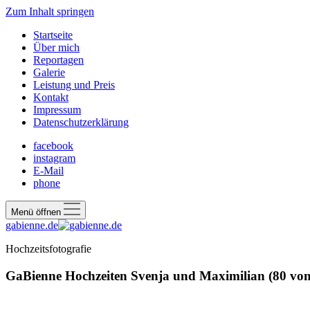
Zum Inhalt springen
Startseite
Über mich
Reportagen
Galerie
Leistung und Preis
Kontakt
Impressum
Datenschutzerklärung
facebook
instagram
E-Mail
phone
Menü öffnen
gabienne.de
Hochzeitsfotografie
GaBienne Hochzeiten Svenja und Maximilian (80 von