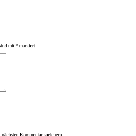
sind mit
*
markiert
n nächsten Kommentar speichern.