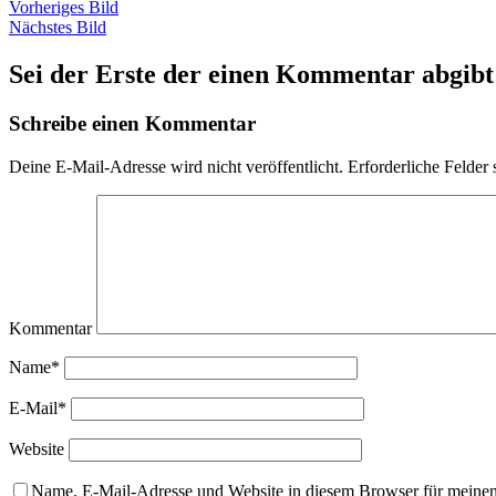
Vorheriges Bild
Nächstes Bild
Sei der Erste der einen Kommentar abgibt
Schreibe einen Kommentar
Deine E-Mail-Adresse wird nicht veröffentlicht.
Erforderliche Felder 
Kommentar
Name*
E-Mail*
Website
Name, E-Mail-Adresse und Website in diesem Browser für meine