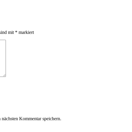
sind mit
*
markiert
n nächsten Kommentar speichern.