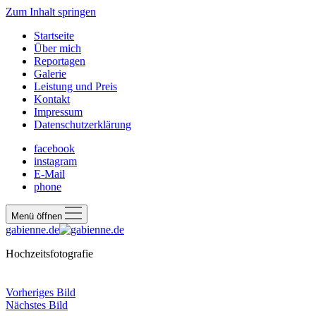
Zum Inhalt springen
Startseite
Über mich
Reportagen
Galerie
Leistung und Preis
Kontakt
Impressum
Datenschutzerklärung
facebook
instagram
E-Mail
phone
Menü öffnen
gabienne.de
Hochzeitsfotografie
Vorheriges Bild
Nächstes Bild