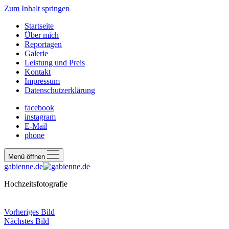
Zum Inhalt springen
Startseite
Über mich
Reportagen
Galerie
Leistung und Preis
Kontakt
Impressum
Datenschutzerklärung
facebook
instagram
E-Mail
phone
Menü öffnen
gabienne.de
Hochzeitsfotografie
Vorheriges Bild
Nächstes Bild